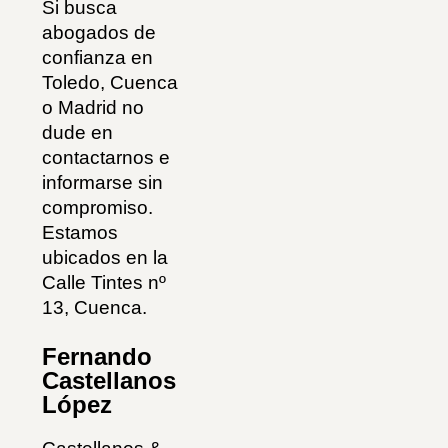
Si busca
abogados de
confianza en
Toledo, Cuenca
o Madrid no
dude en
contactarnos e
informarse sin
compromiso.
Estamos
ubicados en la
Calle Tintes nº
13, Cuenca.
Fernando
Castellanos
López