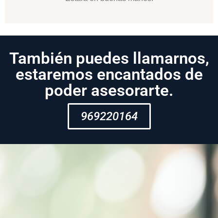
También puedes llamarnos,
estaremos encantados de
poder asesorarte.
969220164