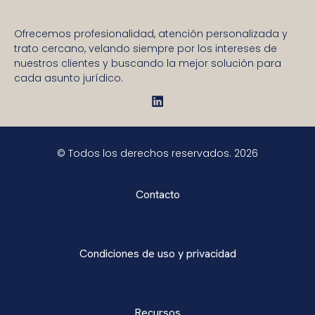
Ofrecemos profesionalidad, atención personalizada y
trato cercano, velando siempre por los intereses de
nuestros clientes y buscando la mejor solución para
cada asunto jurídico.
© Todos los derechos reservados. 2026
Contacto
Condiciones de uso y privacidad
Recursos