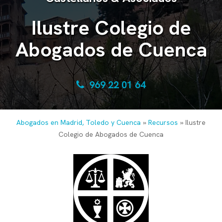
Ilustre Colegio de
Abogados de Cuenca
969 22 01 64
Abogados en Madrid, Toledo y Cuenca
»
Recursos
»
Ilustre
Colegio de Abogados de Cuenca