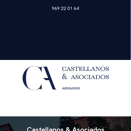
969 22 01 64
Castellanos & Asociados