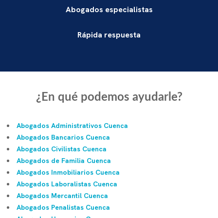
Abogados especialistas
Rápida respuesta
¿En qué podemos ayudarle?
Abogados Administrativos Cuenca
Abogados Bancarios Cuenca
Abogados Civilistas Cuenca
Abogados de Familia Cuenca
Abogados Inmobiliarios Cuenca
Abogados Laboralistas Cuenca
Abogados Mercantil Cuenca
Abogados Penalistas Cuenca