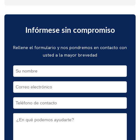
Infórmese sin compromiso
Rellene el formulario y nos pondremos en contacto con
usted a la mayor brevedad