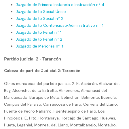
Juzgado de Primera Instancia e Instrucción nº 4
Juzgado de lo Social Único
Juzgado de lo Social nº 2
Juzgado de lo Contencioso-Administrativo nº 1
Juzgado de lo Penal nº 1
Juzgado de lo Penal nº 2
Juzgado de Menores nº 1
Partido judicial 2 - Tarancón
Cabeza de partido Judicial 2: Tarancón
Otros municipios del partido judicial 2: El Acebrón, Alcázar del
Rey, Alconchel de la Estrella, Almendros, Almonacid del
Marquesado, Barajas de Melo, Belinchón, Belmonte, Buendía,
Campos del Paraíso, Carrascosa de Haro, Cervera del Llano,
Fuente de Pedro Naharro, Fuentelespino de Haro, Los
Hinojosos, El Hito, Hontanaya, Horcajo de Santiago, Huelves,
Huete, Leganiel, Monreal del Llano, Montalbanejo, Montalbo,