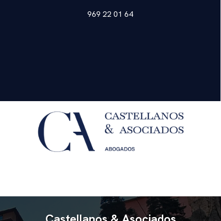
969 22 01 64
Castellanos & Asociados