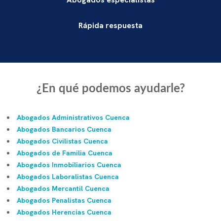
Rápida respuesta
¿En qué podemos ayudarle?
Abogados Administrativos Cuenca
Abogados Bancarios Cuenca
Abogados Civilistas Cuenca
Abogados de Familia Cuenca
Abogados Inmobiliarios Cuenca
Abogados Laboralistas Cuenca
Abogados Mercantil Cuenca
Abogados Penalistas Cuenca
Abogados Herencias Cuenca