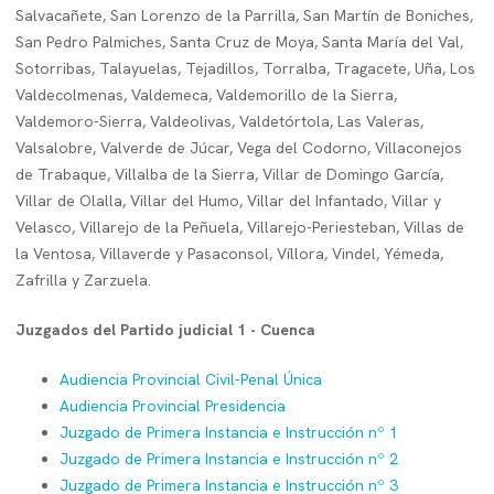
Salvacañete, San Lorenzo de la Parrilla, San Martín de Boniches,
San Pedro Palmiches, Santa Cruz de Moya, Santa María del Val,
Sotorribas, Talayuelas, Tejadillos, Torralba, Tragacete, Uña, Los
Valdecolmenas, Valdemeca, Valdemorillo de la Sierra,
Valdemoro-Sierra, Valdeolivas, Valdetórtola, Las Valeras,
Valsalobre, Valverde de Júcar, Vega del Codorno, Villaconejos
de Trabaque, Villalba de la Sierra, Villar de Domingo García,
Villar de Olalla, Villar del Humo, Villar del Infantado, Villar y
Velasco, Villarejo de la Peñuela, Villarejo-Periesteban, Villas de
la Ventosa, Villaverde y Pasaconsol, Víllora, Vindel, Yémeda,
Zafrilla y Zarzuela.
Juzgados del Partido judicial 1 - Cuenca
Audiencia Provincial Civil-Penal Única
Audiencia Provincial Presidencia
Juzgado de Primera Instancia e Instrucción nº 1
Juzgado de Primera Instancia e Instrucción nº 2
Juzgado de Primera Instancia e Instrucción nº 3