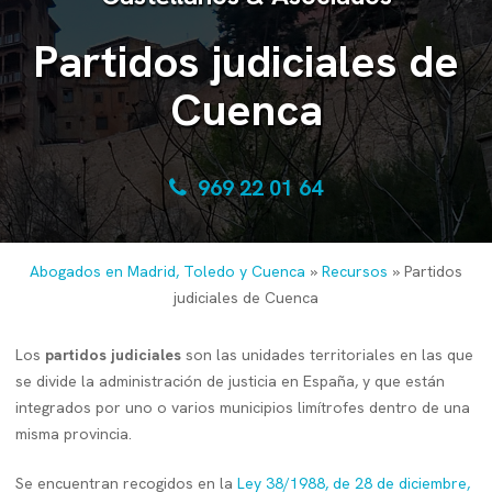
Partidos judiciales de
Cuenca
969 22 01 64
Abogados en Madrid, Toledo y Cuenca
»
Recursos
»
Partidos
judiciales de Cuenca
Los
partidos judiciales
son las unidades territoriales en las que
se divide la administración de justicia en España, y que están
integrados por uno o varios municipios limítrofes dentro de una
misma provincia.
Se encuentran recogidos en la
Ley 38/1988, de 28 de diciembre,