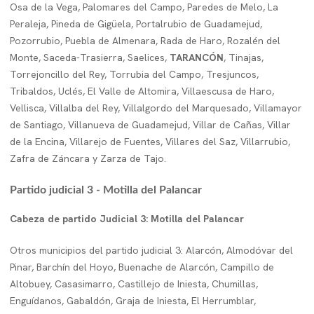
Osa de la Vega, Palomares del Campo, Paredes de Melo, La
Peraleja, Pineda de Gigüela, Portalrubio de Guadamejud,
Pozorrubio, Puebla de Almenara, Rada de Haro, Rozalén del
Monte, Saceda-Trasierra, Saelices,
TARANCÓN
, Tinajas,
Torrejoncillo del Rey, Torrubia del Campo, Tresjuncos,
Tribaldos, Uclés, El Valle de Altomira, Villaescusa de Haro,
Vellisca, Villalba del Rey, Villalgordo del Marquesado, Villamayor
de Santiago, Villanueva de Guadamejud, Villar de Cañas, Villar
de la Encina, Villarejo de Fuentes, Villares del Saz, Villarrubio,
Zafra de Záncara y Zarza de Tajo.
Partido judicial 3 - Motilla del Palancar
Cabeza de partido Judicial 3: Motilla del Palancar
Otros municipios del partido judicial 3: Alarcón, Almodóvar del
Pinar, Barchín del Hoyo, Buenache de Alarcón, Campillo de
Altobuey, Casasimarro, Castillejo de Iniesta, Chumillas,
Enguídanos, Gabaldón, Graja de Iniesta, El Herrumblar,