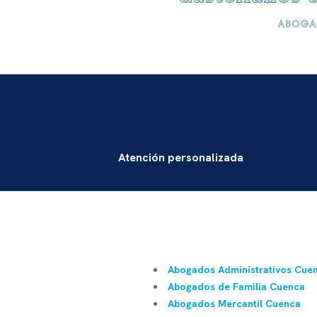
Atención personalizada
Abogados Administrativos Cue
Abogados de Familia Cuenca
Abogados Mercantil Cuenca