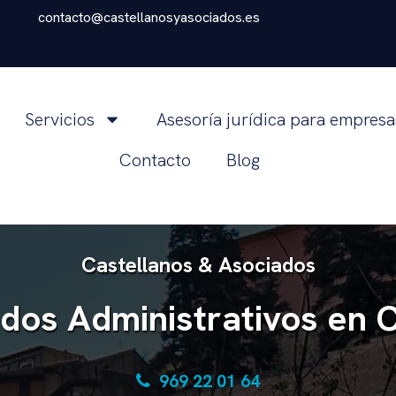
contacto@castellanosyasociados.es
Servicios
Asesoría jurídica para empres
Contacto
Blog
Castellanos & Asociados
dos Administrativos en 
969 22 01 64