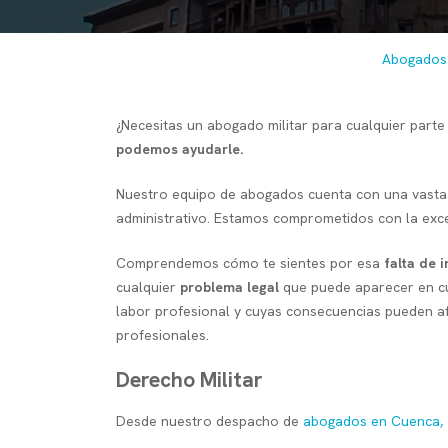
Abogados 
¿Necesitas un abogado militar para cualquier part
podemos ayudarle.
Nuestro equipo de abogados cuenta con una vasta ex
administrativo. Estamos comprometidos con la excel
Comprendemos cómo te sientes por esa
falta de 
cualquier
problema legal
que puede aparecer en cu
labor profesional y cuyas consecuencias pueden af
profesionales.
Derecho Militar
Desde nuestro despacho de
abogados en Cuenca, 