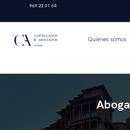
969 22 01 64
Quiénes somos
Aboga