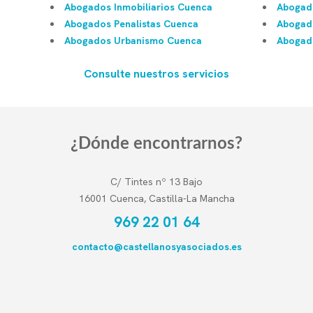
Abogados Inmobiliarios Cuenca
Abogado
Abogados Penalistas Cuenca
Abogad
Abogados Urbanismo Cuenca
Abogado
Consulte nuestros servicios
¿Dónde encontrarnos?
C/ Tintes nº 13 Bajo
16001 Cuenca, Castilla-La Mancha
969 22 01 64
contacto@castellanosyasociados.es