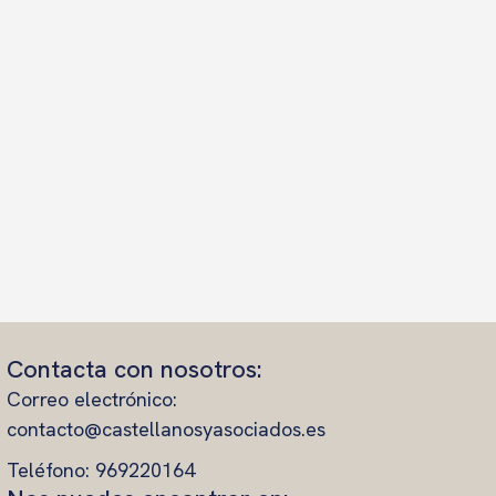
Contacta con nosotros:
Correo electrónico:
contacto@castellanosyasociados.es
Teléfono: 969220164