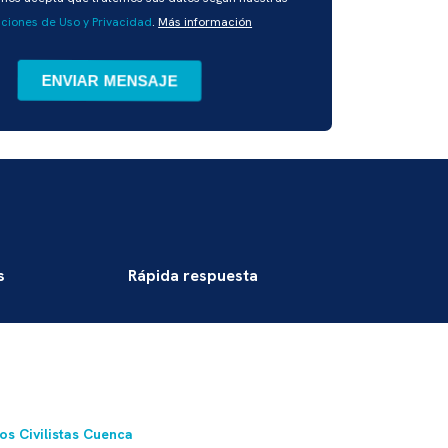
ciones de Uso y Privacidad
.
Más información
s
Rápida respuesta
s Civilistas Cuenca