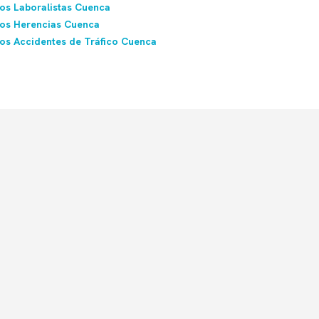
s Laboralistas Cuenca
os Herencias Cuenca
s Accidentes de Tráfico Cuenca