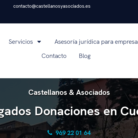
contacto@castellanosyasociados.es
Servicios
Asesoría jurídica para empres
Contacto
Blog
Castellanos & Asociados
gados Donaciones en Cu
969 22 01 64