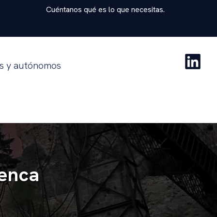
Cuéntanos qué es lo que necesitas.
as y autónomos
enca