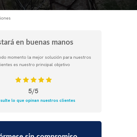
iones
stará en buenas manos
odo momento la mejor solución para nuestros
lientes es nuestro principal objetivo
5/5
sulte lo que opinan nuestros clientes