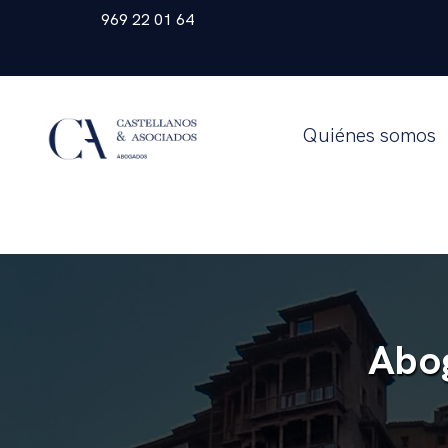
969 22 01 64
Quiénes somos
Abo