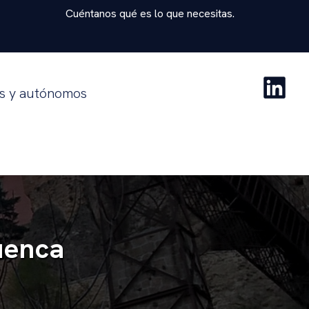
Cuéntanos qué es lo que necesitas.
as y autónomos
uenca