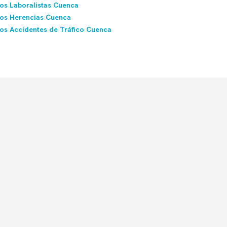
s Laboralistas Cuenca
os Herencias Cuenca
s Accidentes de Tráfico Cuenca