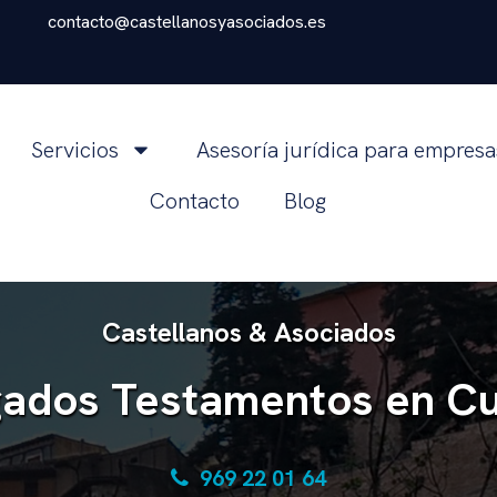
contacto@castellanosyasociados.es
Servicios
Asesoría jurídica para empres
Contacto
Blog
Castellanos & Asociados
ados Testamentos en C
969 22 01 64