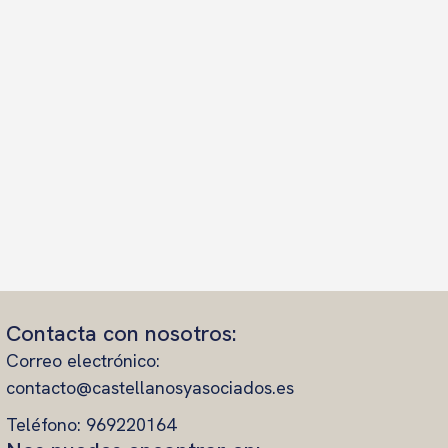
Contacta con nosotros:
Correo electrónico:
contacto@castellanosyasociados.es
Teléfono: 969220164