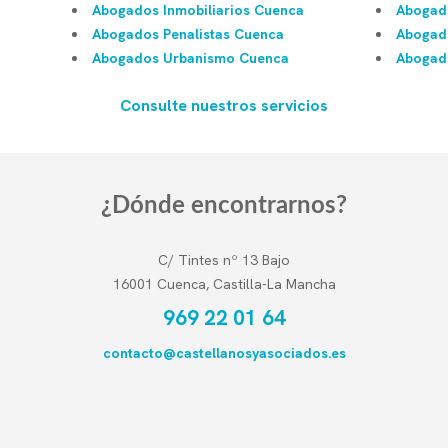
Abogados Inmobiliarios Cuenca
Abogado
Abogados Penalistas Cuenca
Abogad
Abogados Urbanismo Cuenca
Abogado
Consulte nuestros servicios
¿Dónde encontrarnos?
C/ Tintes nº 13 Bajo
16001 Cuenca, Castilla-La Mancha
969 22 01 64
contacto@castellanosyasociados.es