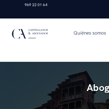
969 22 01 64
Quiénes somos
Abog