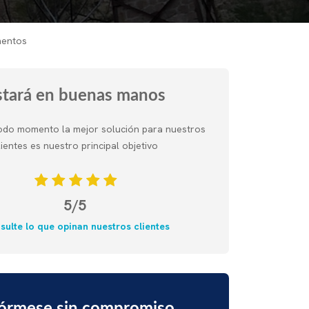
mentos
stará en buenas manos
odo momento la mejor solución para nuestros
lientes es nuestro principal objetivo
5/5
sulte lo que opinan nuestros clientes