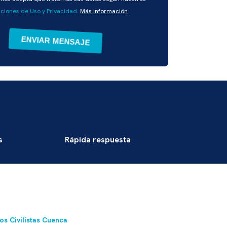
ciones de Uso y Privacidad
.
Más información
s
Rápida respuesta
s Civilistas Cuenca