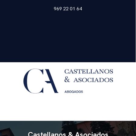
969 22 01 64
Castellanos & Asociados