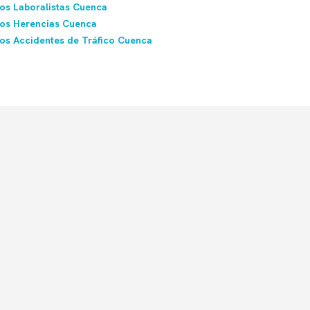
s Laboralistas Cuenca
os Herencias Cuenca
s Accidentes de Tráfico Cuenca