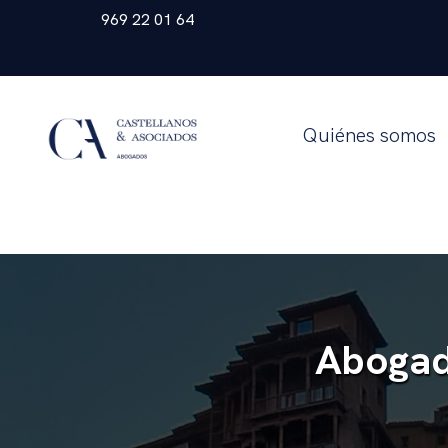
969 22 01 64
Quiénes somos
Abogad