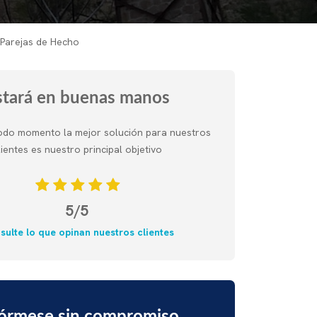
Parejas de Hecho
stará en buenas manos
odo momento la mejor solución para nuestros
lientes es nuestro principal objetivo
5/5
sulte lo que opinan nuestros clientes