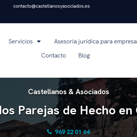
contacto@castellanosyasociados.es
Servicios
Asesoría jurídica para empres
Contacto
Blog
Castellanos & Asociados
os Parejas de Hecho en
969 22 01 64