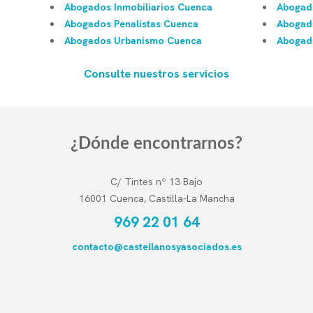
Abogados Inmobiliarios Cuenca
Abogado
Abogados Penalistas Cuenca
Abogad
Abogados Urbanismo Cuenca
Abogado
Consulte nuestros servicios
¿Dónde encontrarnos?
C/ Tintes nº 13 Bajo
16001 Cuenca, Castilla-La Mancha
969 22 01 64
contacto@castellanosyasociados.es