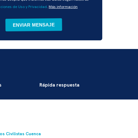
ciones de Uso y Privacidad
.
Más información
s
Rápida respuesta
s Civilistas Cuenca