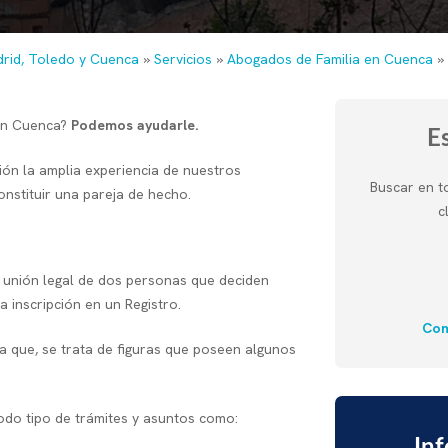
rid, Toledo y Cuenca
»
Servicios
»
Abogados de Familia en Cuenca
»
 en Cuenca?
Podemos ayudarle.
E
ón la amplia experiencia de nuestros
Buscar en t
nstituir una pareja de hecho.
c
unión legal de dos personas que deciden
la inscripción en un Registro.
Con
ya que, se trata de figuras que poseen algunos
odo tipo de trámites y asuntos como: