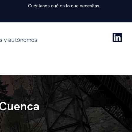
Cuéntanos qué es lo que necesitas.
as y autónomos
 Cuenca