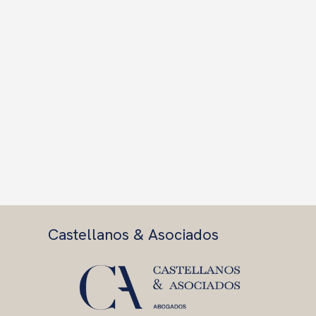
Castellanos & Asociados