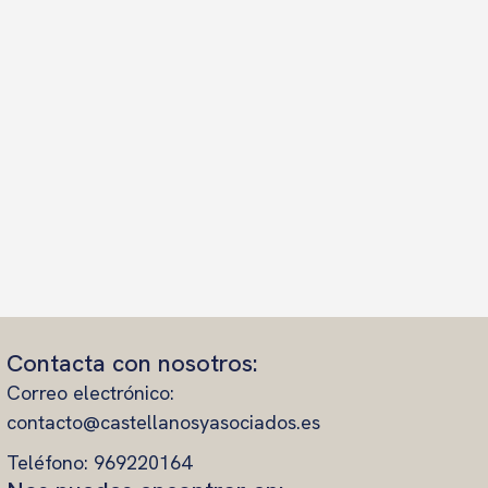
Contacta con nosotros:
Correo electrónico:
contacto@castellanosyasociados.es
Teléfono: 969220164