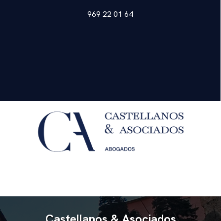
969 22 01 64
Castellanos & Asociados