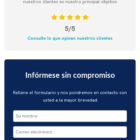
nuestros clientes es nuestro principal objetivo
5/5
Consulte lo que opinan nuestros clientes
Infórmese sin compromiso
Rellene el formulario y nos pondremos en contacto con
usted a la mayor brevedad