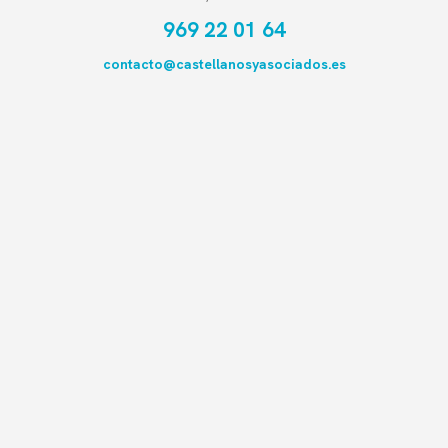
969 22 01 64
contacto@castellanosyasociados.es