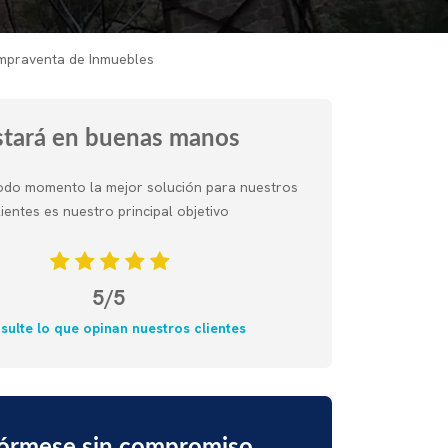
praventa de Inmuebles
stará en buenas manos
odo momento la mejor solución para nuestros
lientes es nuestro principal objetivo
5/5
sulte lo que opinan nuestros clientes