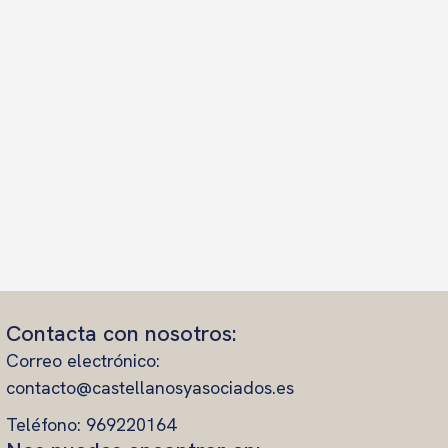
Contacta con nosotros:
Correo electrónico:
contacto@castellanosyasociados.es
Teléfono: 969220164