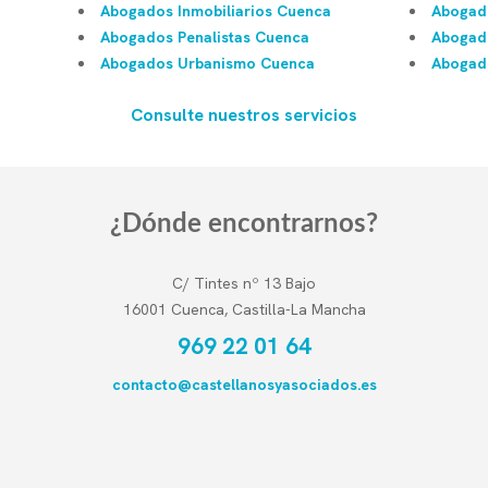
Abogados Inmobiliarios Cuenca
Abogado
Abogados Penalistas Cuenca
Abogad
Abogados Urbanismo Cuenca
Abogado
Consulte nuestros servicios
¿Dónde encontrarnos?
C/ Tintes nº 13 Bajo
16001 Cuenca, Castilla-La Mancha
969 22 01 64
contacto@castellanosyasociados.es