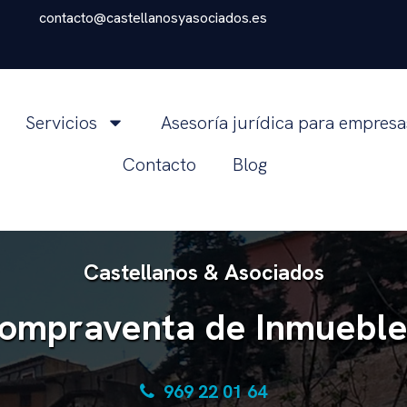
contacto@castellanosyasociados.es
Servicios
Asesoría jurídica para empres
Contacto
Blog
Castellanos & Asociados
ompraventa de Inmueble
969 22 01 64