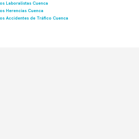
s Laboralistas Cuenca
os Herencias Cuenca
s Accidentes de Tráfico Cuenca