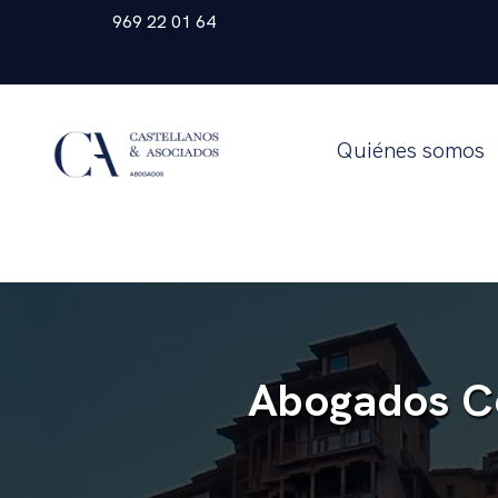
969 22 01 64
Quiénes somos
Abogados C