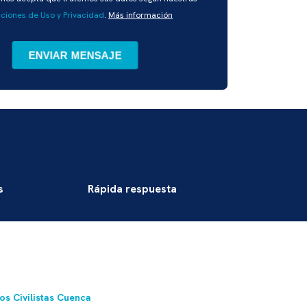
ciones de Uso y Privacidad
.
Más información
s
Rápida respuesta
s Civilistas Cuenca