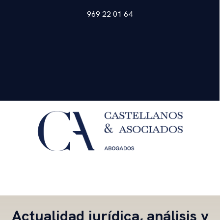
969 22 01 64
Actualidad jurídica, análisis y