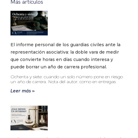
Más artículos
El informe personal de los guardias civiles ante la
representación asociativa: la doble vara de medir
que convierte horas en días cuando interesa y
puede borrar un año de carrera profesional.
Ochenta y siete: cuando un solo número pone en riesgo
un año de carrera. Nota del autor: como en entregas
Leer más »