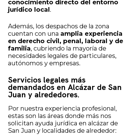
conocimiento directo del entorno
jurídico local
.
Además, los despachos de la zona
cuentan con una
amplia experiencia
en derecho civil, penal, laboral y de
familia
, cubriendo la mayoría de
necesidades legales de particulares,
autónomos y empresas.
Servicios legales más
demandados en Alcázar de San
Juan y alrededores.
Por nuestra experiencia profesional,
estas son las áreas donde más nos
solicitan ayuda jurídica en alcázar de
San Juan y localidades de alrededor: