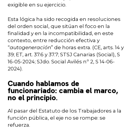
exigible en su ejercicio.
Esta lógica ha sido recogida en resoluciones
del orden social, que sitúan el foco en la
finalidad y en la incompatibilidad, en este
contexto, entre reducción efectiva y
“
autogeneración
” de horas extra. (CE, arts. 14 y
39; ET, art. 37.6 y 37.7; STSJ Canarias (Social), S
16-05-2024; SJdo. Social Avilés nº 2, S 14-06-
2024).
Cuando hablamos de
funcionariado: cambia el marco,
no el principio
.
Al pasar del Estatuto de los Trabajadores a la
función pública, el eje no se rompe: se
refuerza.