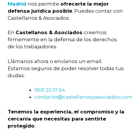
Madrid
nos permite
ofrecerte la mejor
defensa jurídica posible
. Puedes contar con
Castellanos & Asociados.
En
Castellanos & Asociados
creemos
firmemente en la defensa de los derechos
de los trabajadores.
Llámanos ahora o envíanos un email.
Estamos seguros de poder resolver todas tus
dudas:
969 22 01 64
contacto@castellanosyasociados.co
Tenemos la experiencia, el compromiso
y la
cercanía que necesitas para sentirte
protegido
.