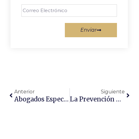
Enviar
Anterior
Siguiente
Abogados Especialistas En Derecho Laboral En Toledo Y Cuenca
La Prevención De Riesgos Laborales En La Guardia Civil: Por Qué Debe Decidir La Jurisdicción Social.