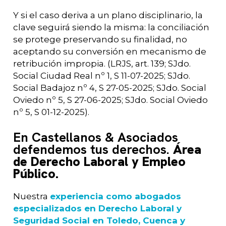
Y si el caso deriva a un plano disciplinario, la
clave seguirá siendo la misma: la conciliación
se protege preservando su finalidad, no
aceptando su conversión en mecanismo de
retribución impropia. (LRJS, art. 139; SJdo.
Social Ciudad Real nº 1, S 11-07-2025; SJdo.
Social Badajoz nº 4, S 27-05-2025; SJdo. Social
Oviedo nº 5, S 27-06-2025; SJdo. Social Oviedo
nº 5, S 01-12-2025).
En Castellanos & Asociados
defendemos tus derechos.
Área
de Derecho Laboral y Empleo
Público.
Nuestra
experiencia como abogados
especiali
zados en Derecho Laboral y
Seguridad Social en Toledo, Cuenca y