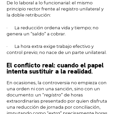
De lo laboral a lo funcionarial: el mismo
principio rector frente al registro unilateral y
la doble retribución:
· La reducción ordena vida y tiempo; no
genera un “saldo” a cobrar.
· La hora extra exige trabajo efectivo y
control previo; no nace de un parte unilateral.
El conflicto real: cuando el papel
intenta sustituir a la realidad
.
En ocasiones, la controversia no empieza con
una orden ni con una sanción, sino con un
documento: un “
registro
” de horas
extraordinarias presentado por quien disfruta
una reducción de jornada por conciliación,
imputando como “
extra
” precisamente horas