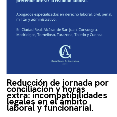
Reducción de jornada por
conciliación y horas
extra: incompatibilidades
legales en el ámbito
laboral y funcionarial.